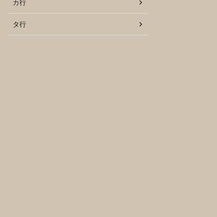
カ行
タ行