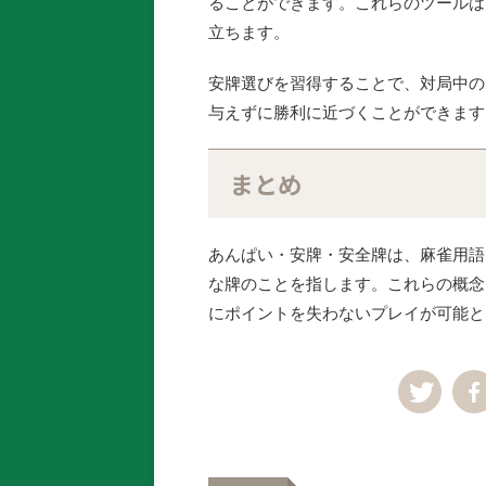
ることができます。これらのツールは
立ちます。
安牌選びを習得することで、対局中の
与えずに勝利に近づくことができます
まとめ
あんぱい・安牌・安全牌は、麻雀用語
な牌のことを指します。これらの概念
にポイントを失わないプレイが可能と