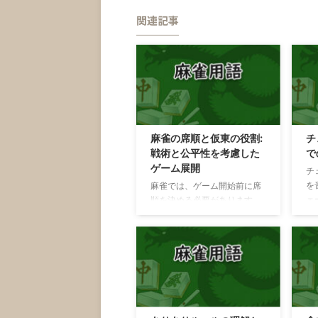
関連記事
麻雀の席順と仮東の役割:
チ
戦術と公平性を考慮した
で
ゲーム展開
チ
を
麻雀では、ゲーム開始前に席
ェ
順を決める必要があります。
ァ
この記事では、席順決定の方
一
法と、仮東（カリトン）と呼
は
ばれる特別な役割について説
ン
明します。また、麻雀牌を活
（
用したイメージも取り入れて
（
います。 席順決定の方法 麻雀
ァ
の席順決定は、通常、牌を使
な
って行われます。まず、東、