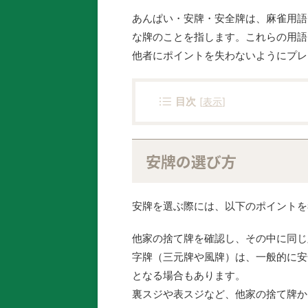
あんぱい・安牌・安全牌は、麻雀用語
な牌のことを指します。これらの用語
他者にポイントを失わないようにプレ
目次
[
表示
]
安牌の選び方
安牌を選ぶ際には、以下のポイントを
他家の捨て牌を確認し、その中に同じ
字牌（三元牌や風牌）は、一般的に安
となる場合もあります。
裏スジや表スジなど、他家の捨て牌か