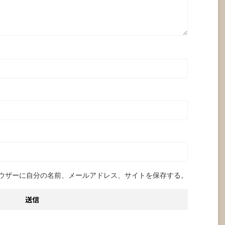
ウザーに自分の名前、メールアドレス、サイトを保存する。