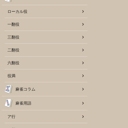
ローカル役
一翻役
三翻役
二翻役
六翻役
役満
麻雀コラム
麻雀用語
ア行