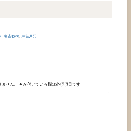
ジ
,
麻雀戦術
,
麻雀用語
りません。
※
が付いている欄は必須項目です