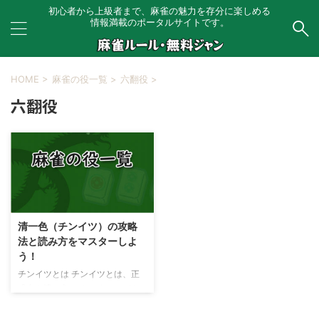
初心者から上級者まで、麻雀の魅力を存分に楽しめる
情報満載のポータルサイトです。
HOME
>
麻雀の役一覧
>
六翻役
>
六翻役
清一色（チンイツ）の攻略
法と読み方をマスターしよ
う！
チンイツとは チンイツとは、正
式名を清一色（チンイーソー)と
呼び、萬子、索子、筒子のどれか
一種の牌だけでそろえるアガリ役