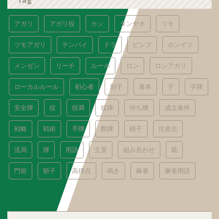
アガリ
アガリ役
カン
タンヤオ
ツモ
ツモアガリ
テンパイ
ドラ
ピンフ
ホンイツ
メンゼン
リーチ
ルール
ロン
ロンアガリ
ローカルルール
初心者
刻子
基本
子
字牌
安全牌
役
役満
役牌
待ち牌
成立条件
戦略
戦術
手牌
数牌
槓子
注意点
流局
牌
用語
立直
組み合わせ
親
門前
順子
高得点
鳴き
麻雀
麻雀用語