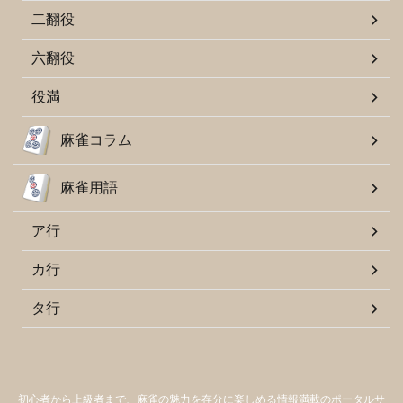
二翻役
六翻役
役満
麻雀コラム
麻雀用語
ア行
カ行
タ行
初心者から上級者まで、麻雀の魅力を存分に楽しめる情報満載のポータルサ