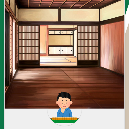
が多いですが、地域によっては満
貫とされる場合もあります。 人
和（レンホー） 人和は子のみ ...