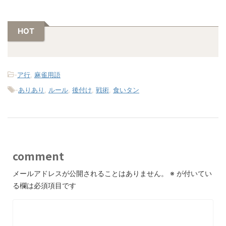
HOT
-
ア行
,
麻雀用語
-
ありあり
,
ルール
,
後付け
,
戦術
,
食いタン
comment
メールアドレスが公開されることはありません。
※
が付いてい
る欄は必須項目です