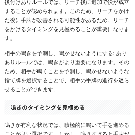
後付けありルールでは、リーチ後に追加で役が成立
することが認められます。このため、リーチをかけ
た後に手牌が改善される可能性があるため、リーチ
をかけるタイミングを見極めることが重要になりま
す。
相手の鳴きを予測し、鳴かせないようにする: あり
ありルールでは、鳴きがより重要になります。その
ため、相手が鳴くことを予測し、鳴かせないような
捨て牌を選択することで、相手の手牌の進行を遅ら
せることができます。
鳴きのタイミングを見極める
鳴きが有利な状況では、積極的に鳴いて手を進める
ことが良い選択です。しかし、鳴きすぎると手牌が