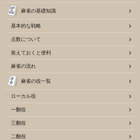
麻雀の基礎知識
基本的な戦略
点数について
覚えておくと便利
麻雀の流れ
麻雀の役一覧
ローカル役
一翻役
三翻役
二翻役