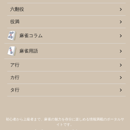
六翻役
役満
麻雀コラム
麻雀用語
ア行
カ行
タ行
初心者から上級者まで、麻雀の魅力を存分に楽しめる情報満載のポータルサ
イトです。