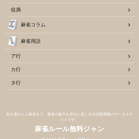
役満
麻雀コラム
麻雀用語
ア行
カ行
タ行
初心者から上級者まで、麻雀の魅力を存分に楽しめる情報満載のポータルサ
イトです。
麻雀ルール無料ジャン