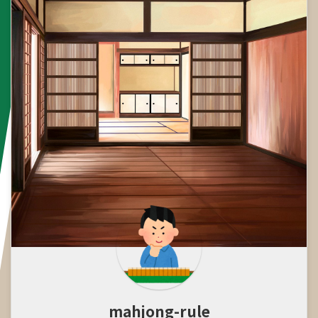
mahjong-rule