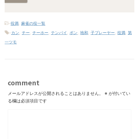
-
役満
,
麻雀の役一覧
-
カン
,
チー
,
チーホー
,
テンパイ
,
ポン
,
地和
,
子プレーヤー
,
役満
,
第
一ツモ
comment
メールアドレスが公開されることはありません。
※
が付いてい
る欄は必須項目です