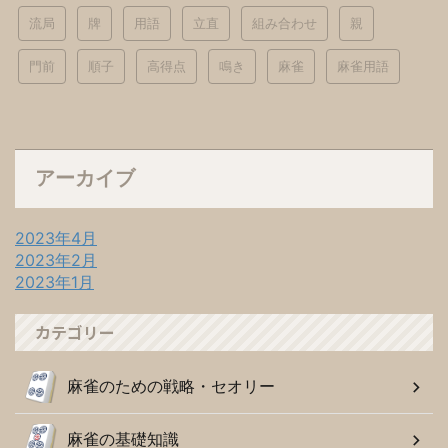
流局
牌
用語
立直
組み合わせ
親
門前
順子
高得点
鳴き
麻雀
麻雀用語
アーカイブ
2023年4月
2023年2月
2023年1月
カテゴリー
麻雀のための戦略・セオリー
麻雀の基礎知識