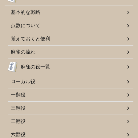
基本的な戦略
点数について
覚えておくと便利
麻雀の流れ
麻雀の役一覧
ローカル役
一翻役
三翻役
二翻役
六翻役