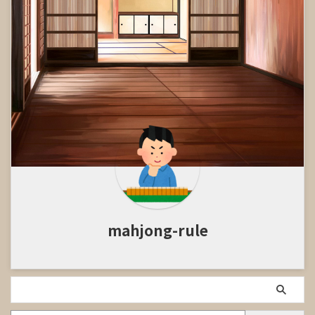
mahjong-rule