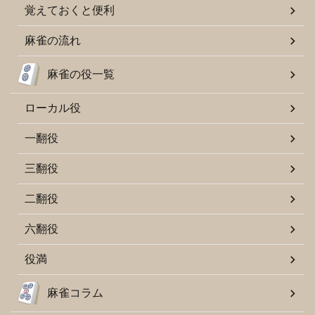
覚えておくと便利
麻雀の流れ
麻雀の役一覧
ローカル役
一翻役
三翻役
二翻役
六翻役
役満
麻雀コラム