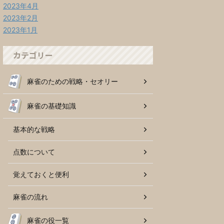
2023年4月
2023年2月
2023年1月
カテゴリー
麻雀のための戦略・セオリー
麻雀の基礎知識
基本的な戦略
点数について
覚えておくと便利
麻雀の流れ
麻雀の役一覧