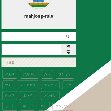
mahjong-rule
検
索
Tag
アガリ
アガリ役
カン
タンヤオ
ツモ
ツモアガリ
テンパイ
ドラ
ピンフ
ホンイツ
メンゼン
リーチ
ルール
ロン
ロンアガリ