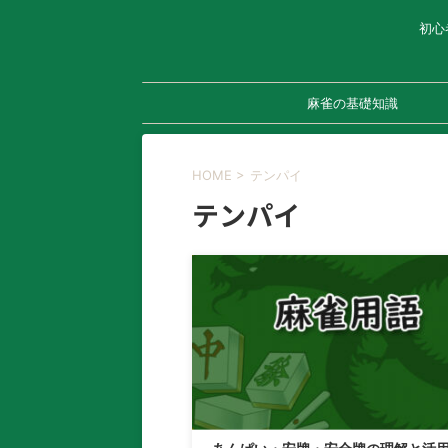
初心
麻雀の基礎知識
HOME
>
テンパイ
テンパイ