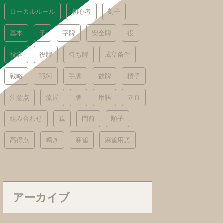
ローカルルール
初心者
刻子
基本
子
字牌
安全牌
役
役満
役牌
待ち牌
成立条件
戦略
戦術
手牌
数牌
槓子
注意点
流局
牌
用語
立直
組み合わせ
親
門前
順子
高得点
鳴き
麻雀
麻雀用語
アーカイブ