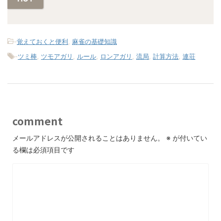
-
覚えておくと便利
,
麻雀の基礎知識
-
ツミ棒
,
ツモアガリ
,
ルール
,
ロンアガリ
,
流局
,
計算方法
,
連荘
comment
メールアドレスが公開されることはありません。
※
が付いてい
る欄は必須項目です