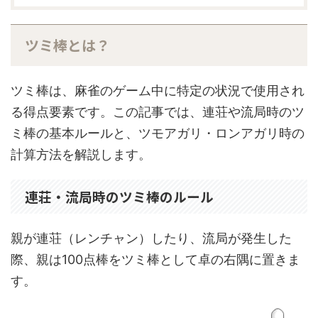
ツミ棒とは？
ツミ棒は、麻雀のゲーム中に特定の状況で使用され
る得点要素です。この記事では、連荘や流局時のツ
ミ棒の基本ルールと、ツモアガリ・ロンアガリ時の
計算方法を解説します。
連荘・流局時のツミ棒のルール
親が連荘（レンチャン）したり、流局が発生した
際、親は100点棒をツミ棒として卓の右隅に置きま
す。