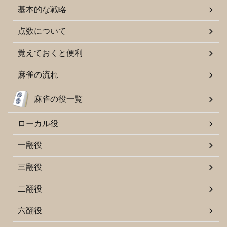
基本的な戦略
点数について
覚えておくと便利
麻雀の流れ
麻雀の役一覧
ローカル役
一翻役
三翻役
二翻役
六翻役