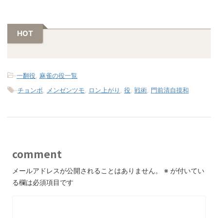
HOT
-
一翻役
,
麻雀の役一覧
-
チョンボ
,
メンゼンツモ
,
ロン上がり
,
役
,
戦術
,
門前清自摸和
comment
メールアドレスが公開されることはありません。
※
が付いてい
る欄は必須項目です