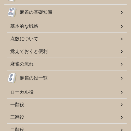
麻雀の基礎知識
基本的な戦略
点数について
覚えておくと便利
麻雀の流れ
麻雀の役一覧
ローカル役
一翻役
三翻役
二翻役