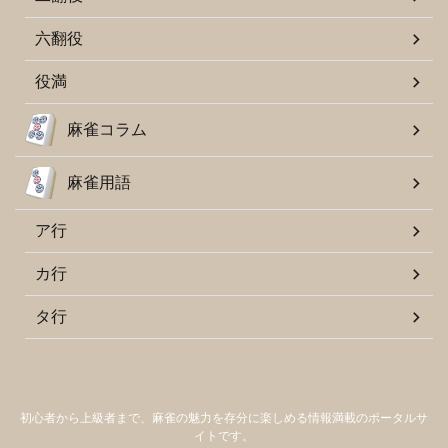
六翻役
役満
麻雀コラム
麻雀用語
ア行
カ行
タ行
初心者から上級者まで、麻雀の魅力を存分に楽しめる情報満載のポータルサ
イトです。