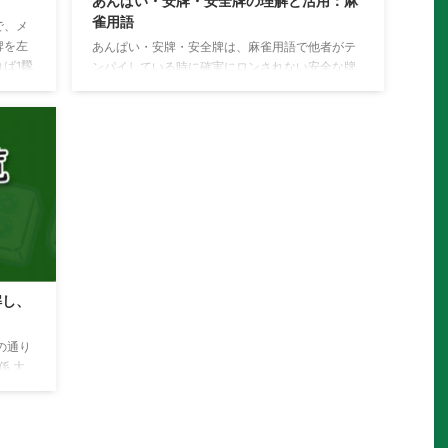
あんぱい・安牌・安全牌の理解と活用：麻
雀用語
で、メ
牌を左
あんぱい・安牌・安全牌は、麻雀用語で他者がテ
ば1飜
ンパイしている時に確実にロンされない安全な牌
て現物
のことを指します。これらの用語は、麻雀プレイ
ール
ヤーにとって非常に重要な概念であり、他者にポ
特の戦
イントを失わないようにプレイする上で不可欠で
スの戦
す。 安牌の選び方 安牌を選ぶ際には、以下のポイ
ラ表示
ントを考慮してください。 他家の捨て牌を確認
です。
し、その中に同じ牌が含まれている場合は安牌と
を組む
みなすことができます。字牌（三元牌や風牌）
チ時に
は、一般的に安全牌とされることが多いですが、
状況によっては危険牌となる場合もあります。裏
スジや表スジなど、他家の ...
解し、
の通り
 大
3つの
、これ
。大車
 大車