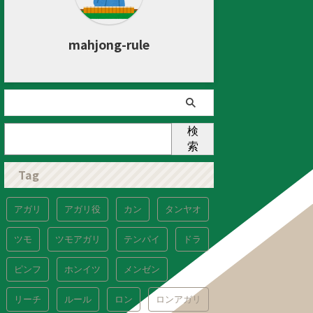
mahjong-rule
検
索
Tag
アガリ
アガリ役
カン
タンヤオ
ツモ
ツモアガリ
テンパイ
ドラ
ピンフ
ホンイツ
メンゼン
リーチ
ルール
ロン
ロンアガリ