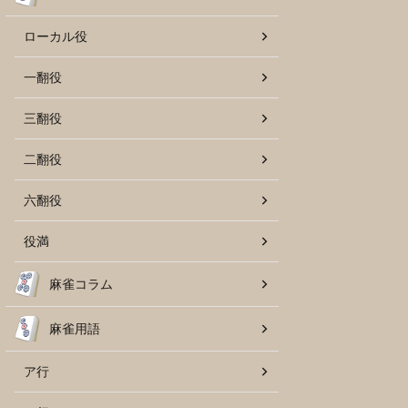
ローカル役
一翻役
三翻役
二翻役
六翻役
役満
麻雀コラム
麻雀用語
ア行