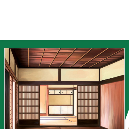
に重要な概念であり、他者にポイ
測の方法について解説します。
ントを失わないようにプレイする
裏スジの基本概念 ある捨て牌の
上で不可欠です。 安牌の選び方
隣にある牌から成るスジが危険牌
安牌を選ぶ際には、以下のポイン
とされています。たとえば、の牌
トを考慮してください。 他家の
を持っている場合、を切ることに
捨て牌を確認し、その中に同じ牌
なります。この時、とが危険牌と
が含まれている場合は安牌とみな
いうことになります。 裏スジを
すことができます。字牌（三元牌
利用した危険牌予測の方法 裏ス
や風牌）は、一般的に安全牌とさ
ジを利用して危険牌を予測する際
れることが多いですが、状況によ
は、以下の手順に従います。 他
っては危険牌となる場合もありま
家が捨てた牌を確認する。その捨
す。裏スジや表スジなど、他家の
て牌の隣にある牌を危険牌として
...
認識する。自分の手牌から危険牌
...