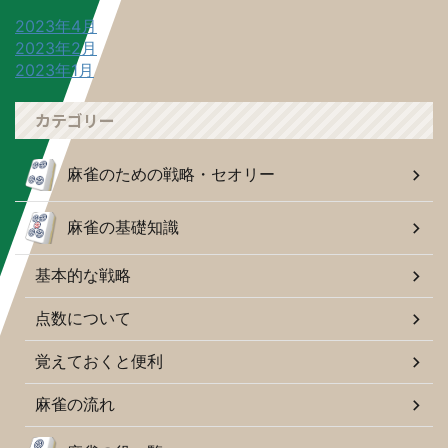
2023年4月
2023年2月
2023年1月
カテゴリー
麻雀のための戦略・セオリー
麻雀の基礎知識
基本的な戦略
点数について
覚えておくと便利
麻雀の流れ