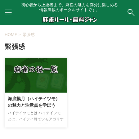
初心者から上級者まで、麻雀の魅力を存分に楽しめる
情報満載のポータルサイトです。
HOME
>
緊張感
緊張感
海底摸月（ハイテイツモ）
の魅力と注意点を学ぼう
ハイテイツモとは ハイテイツモ
とは、ハイテイ牌でツモアガリす
るアガリ役です。豆知識ですが、
東家から始めて誰もポン・チー・
ミンカンをしていない場合は、ハ