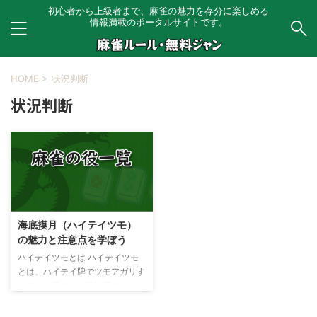
初心者から上級者まで、麻雀の魅力を存分に楽しめる
情報満載のポータルサイトです。
HOME
>
状況判断
状況判断
海底摸月（ハイテイツモ）
の魅力と注意点を学ぼう
ハイテイツモとは ハイテイツモ
とは、ハイテイ牌でツモアガリす
るアガリ役です。豆知識ですが、
東家から始めて誰もポン・チー・
ミンカンをしていない場合は、ハ