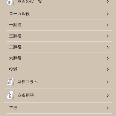
麻雀の役一覧
ローカル役
一翻役
三翻役
二翻役
六翻役
役満
麻雀コラム
麻雀用語
ア行