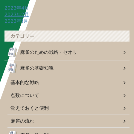
2023年4月
2023年2月
2023年1月
カテゴリー
麻雀のための戦略・セオリー
麻雀の基礎知識
基本的な戦略
点数について
覚えておくと便利
麻雀の流れ