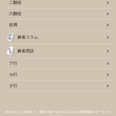
二翻役
六翻役
役満
麻雀コラム
麻雀用語
ア行
カ行
タ行
初心者から上級者まで、麻雀の魅力を存分に楽しめる情報満載のポータルサ