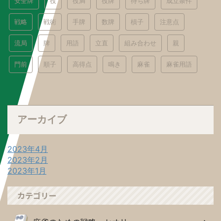
安全牌
役
役満
役牌
待ち牌
成立条件
戦略
戦術
手牌
数牌
槓子
注意点
流局
牌
用語
立直
組み合わせ
親
門前
順子
高得点
鳴き
麻雀
麻雀用語
アーカイブ
2023年4月
2023年2月
2023年1月
カテゴリー