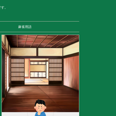
です。
麻雀用語