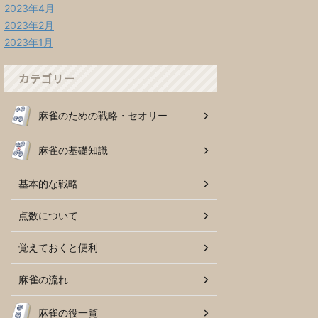
2023年4月
2023年2月
2023年1月
カテゴリー
麻雀のための戦略・セオリー
麻雀の基礎知識
基本的な戦略
点数について
覚えておくと便利
麻雀の流れ
麻雀の役一覧