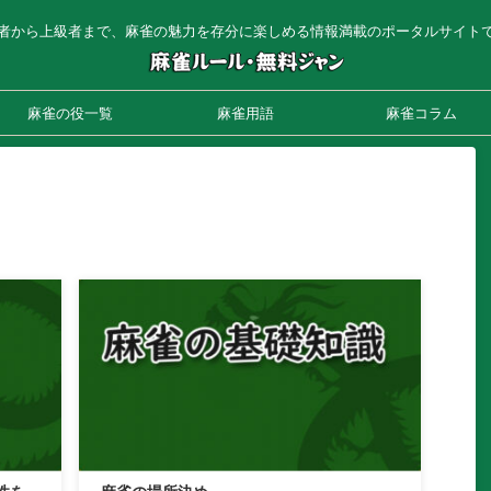
者から上級者まで、麻雀の魅力を存分に楽しめる情報満載のポータルサイト
麻雀の役一覧
麻雀用語
麻雀コラム