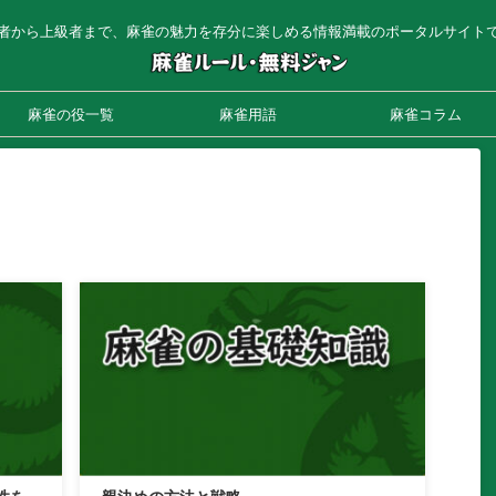
者から上級者まで、麻雀の魅力を存分に楽しめる情報満載のポータルサイト
麻雀の役一覧
麻雀用語
麻雀コラム