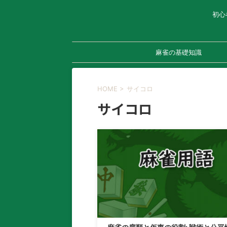
初心
麻雀の基礎知識
HOME
>
サイコロ
サイコロ