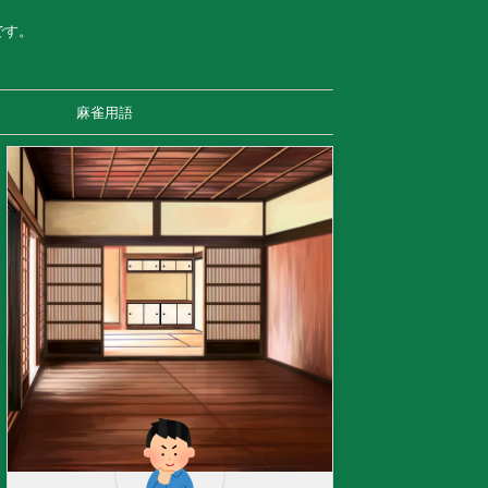
です。
麻雀用語