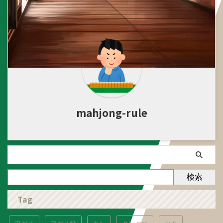
mahjong-rule
検索
Tag