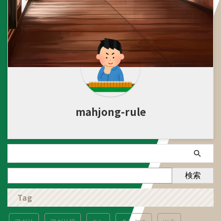
mahjong-rule
検索
Tag