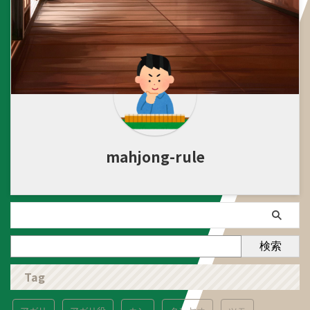
mahjong-rule
検索
Tag