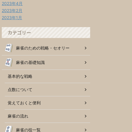
2023年4月
2023年2月
2023年1月
カテゴリー
麻雀のための戦略・セオリー
麻雀の基礎知識
基本的な戦略
点数について
覚えておくと便利
麻雀の流れ
麻雀の役一覧