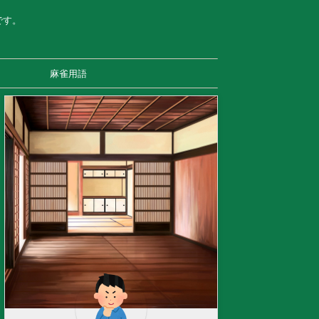
です。
麻雀用語