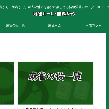
者から上級者まで、麻雀の魅力を存分に楽しめる情報満載のポータルサイト
麻雀の役一覧
麻雀用語
麻雀コラム