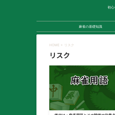
初心
麻雀の基礎知識
HOME
>
リスク
リスク