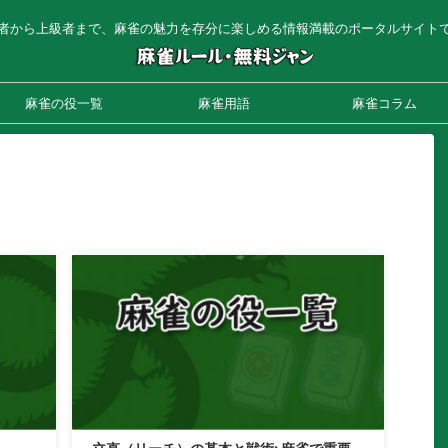
者から上級者まで、麻雀の魅力を存分に楽しめる情報満載のポータルサイト
麻雀の役一覧
麻雀用語
麻雀コラム