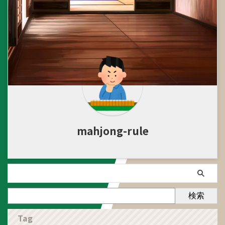
mahjong-rule
検索
Tag