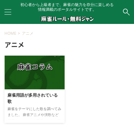
初心者から上級者まで、麻雀の魅力を存分に楽しめる
情報満載のポータルサイトです。
HOME
>
アニメ
アニメ
麻雀用語が多用されている
歌
麻雀をテーマにした歌を調べてみ
ました。 麻雀アニメや演歌など
幅広いジャンルで麻雀のことが歌
われています。 いくつかありま
したので紹介します。 熱烈歓迎