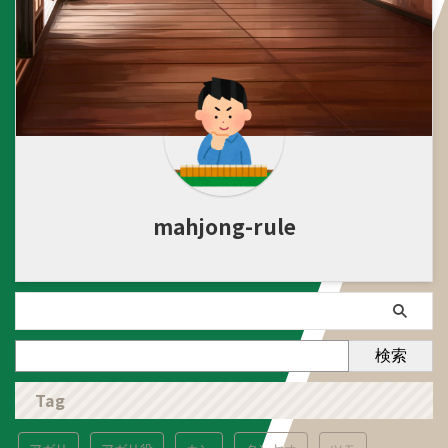
mahjong-rule
検索
Tag