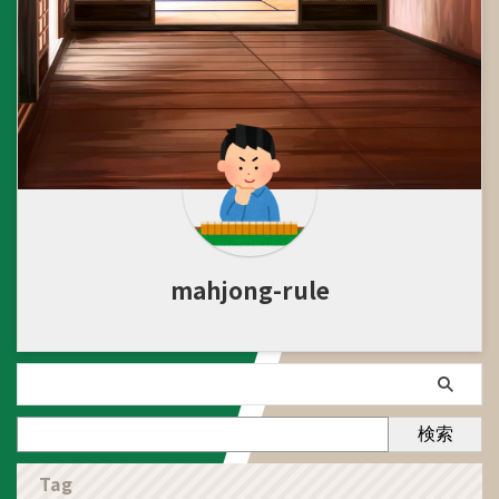
mahjong-rule
検索
Tag